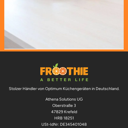
Stolzer Händler von Optimum Küchengeräten in Deutschland.
Athena Solutions UG
Oberstraße 3
47829 Krefeld
HRB 18251
USt-IdNr: DE345401048