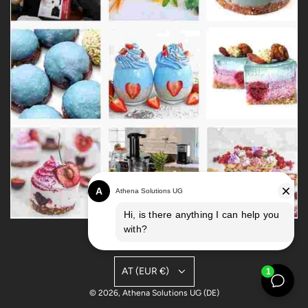
AT (EUR €)
© 2026, Athena Solutions UG (DE)