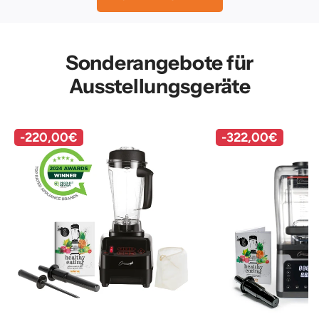
Sonderangebote für
Ausstellungsgeräte
-
220,00€
-
322,00€