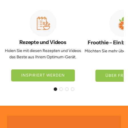
Rezepte
Fr
und
–
Videos
Ei
be
Le
Rezepte und Videos
Froothie – Ein b
Holen Sie mit diesen Rezepten und Videos
Möchten Sie mehr über 
das Beste aus Ihrem Optimum-Gerät.
INSPIRIERT WERDEN
ÜBER FRO