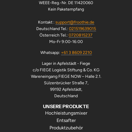
WEEE-Reg.-Nr. DE 11420060
Kein Paketempfang
Kontakt :
support@froothie.de
Deutschland Tel.:
021519639015
Österreich Tel.:
0720815237
Mo-Fr 9:00-16:00
Whatsapp:
+61 3 8609 2210
Lager in Apfelstädt - Fiege
c/o FIEGE Logistik Stiftung & Co. KG
Wareneingang FIEGE NOW – Halle 2.1.
Sülzenbrücker Straße 7,
99192 Apfelstädt,
Deutschland
UNSERE PRODUKTE
Hochleistungsmixer
Entsafter
Produktzubehör